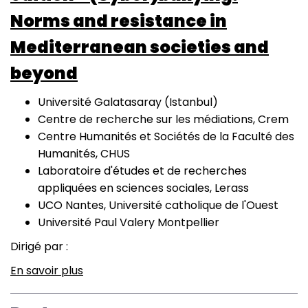
Norms and resistance in
Mediterranean societies and
beyond
Université Galatasaray (Istanbul)
Centre de recherche sur les médiations, Crem
Centre Humanités et Sociétés de la Faculté des
Humanités, CHUS
Laboratoire d'études et de recherches
appliquées en sciences sociales, Lerass
UCO Nantes, Université catholique de l'Ouest
Université Paul Valery Montpellier
Dirigé par :
En savoir plus
sur
CiCy
3