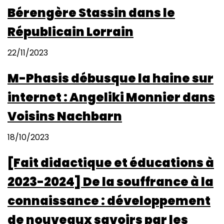
Bérengère Stassin dans le
Républicain Lorrain
22/11/2023
M-Phasis débusque la haine sur
internet : Angeliki Monnier dans
Voisins Nachbarn
18/10/2023
[Fait didactique et éducations à
2023-2024] De la souffrance à la
connaissance : développement
de nouveaux savoirs par les