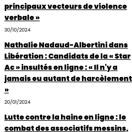
principaux vecteurs de violence
verbale »
30/10/2024
Nathalie Nadaud-Albertini dans
Libération : Candidats de la « Star
Ac » insultés en ligne : « Il n'y a
jamais eu autant de harcèlement
»
20/01/2024
Lutte contre la haine en ligne : le
combat des associatifs messins,