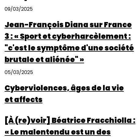
09/03/2025
Jean-François Diana sur France
3 : « Sport et cyberharcèlement :
"c'est le symptôme d'une société
brutale et aliénée" »
05/03/2025
Cyberviolences, âges de la vie
et affects
[À (re)voir] Béatrice Fracchiolla :
« Le malentendu est un des