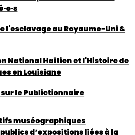
é·e·s
de l'esclavage au Royaume-Uni &
National Haïtien et l'Histoire de
ues en Louisiane
 sur le Publictionnaire
itifs muséographiques
publics d’expositions liées à la