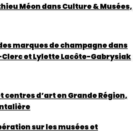
tthieu Méon dans Culture & Musées,
n des marques de champagne dans
-Clerc et Lylette Lacôte-Gabrysiak
 centres d’art en Grande Région,
ntalière
ération sur les musées et