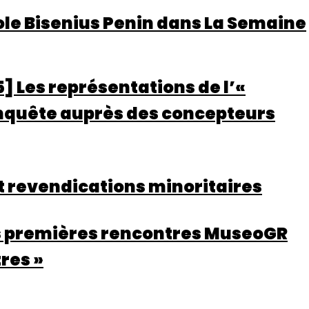
role Bisenius Penin dans La Semaine
] Les représentations de l’«
 Enquête auprès des concepteurs
et revendications minoritaires
es premières rencontres MuseoGR
res »