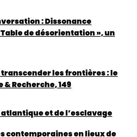
nversation : Dissonance
 Table de désorientation », un
 transcender les frontières : le
e & Recherche, 149
 atlantique et de l’esclavage
es contemporaines en lieux de