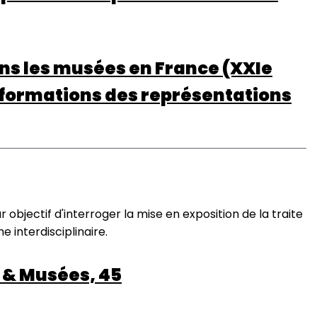
ns les musées en France (XXIe
sformations des représentations
objectif d'interroger la mise en exposition de la traite
 interdisciplinaire.
e & Musées, 45