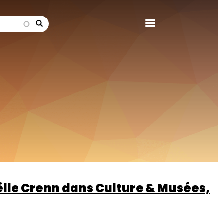
search
aëlle Crenn dans Culture & Musées,