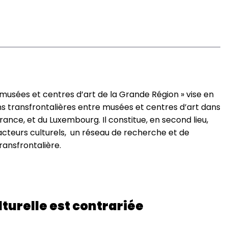
musées et centres d’art de la Grande Région » vise en
ions transfrontalières entre musées et centres d’art dans
France, et du Luxembourg. Il constitue, en second lieu,
s acteurs culturels, un réseau de recherche et de
ansfrontalière.
lturelle est contrariée