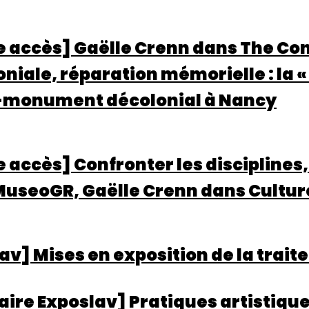
re accès] Gaëlle Crenn dans The Co
niale, réparation mémorielle : la «
-monument décolonial à Nancy
re accès] Confronter les disciplines,
MuseoGR, Gaëlle Crenn dans Cultur
av] Mises en exposition de la traite
ire Exposlav] Pratiques artistiqu