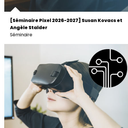
[Séminaire Pixel 2026-2027] Susan Kovacs et
Angèle Stalder
Séminaire