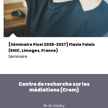
[Séminaire Pixel 2026-2027] Flavie Falais
(EHIC, Limoges, France)
Séminaire
Centre de recherche sur les
médiations (Crem)
Île du Saulcy