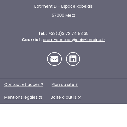
Bâtiment D - Espace Rabelais
57000 Metz
tél. :
+33(0)3 72 74 83 35
Courriel :
crem-contact@univ-lorraine.fr
Contact et accès ?
Plan du site ?️
Mentions légales ⚖️
Boîte à outils ⚒️