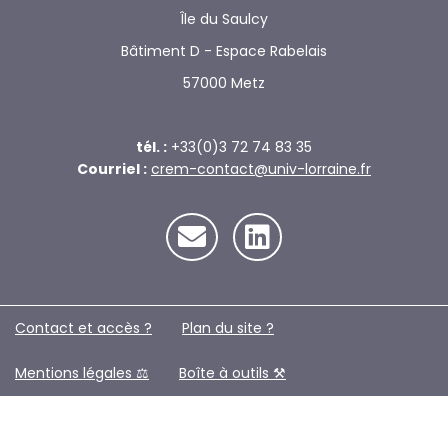
Île du Saulcy
Bâtiment D - Espace Rabelais
57000 Metz
tél. :
+33(0)3 72 74 83 35
Courriel :
crem-contact@univ-lorraine.fr
Contact et accès ?
Plan du site ?️
Mentions légales ⚖️
Boîte à outils ⚒️