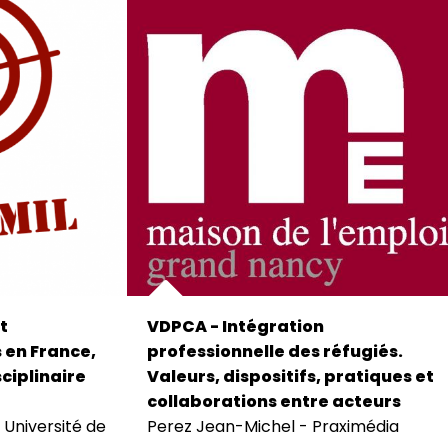
t
VDPCA - Intégration
s en France,
professionnelle des réfugiés.
sciplinaire
Valeurs, dispositifs, pratiques et
collaborations entre acteurs
, Université de
Perez Jean-Michel - Praximédia