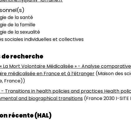
rsonnel(s)
gie de la santé
gie de la famille
gie de la sexualité
és sociales individuelles et collectives
 de recherche
 La Mort Volontaire Médicalisée » - Analyse comparative
ire médicalisée en France et à l’étranger
(Maison des sci
e, France))
- Transitions in health policies and practices Health poli
mental and biographical transitions
(France 2030 I-SITE I
on récente (HAL)