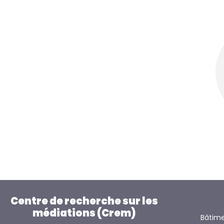
Centre de recherche sur les
médiations (Crem)
Bâtime