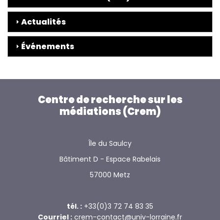
Actualités
Événements
Centre de recherche sur les
médiations (Crem)
Île du Saulcy
Bâtiment D - Espace Rabelais
57000 Metz
tél. :
+33(0)3 72 74 83 35
Courriel :
crem-contact@univ-lorraine.fr