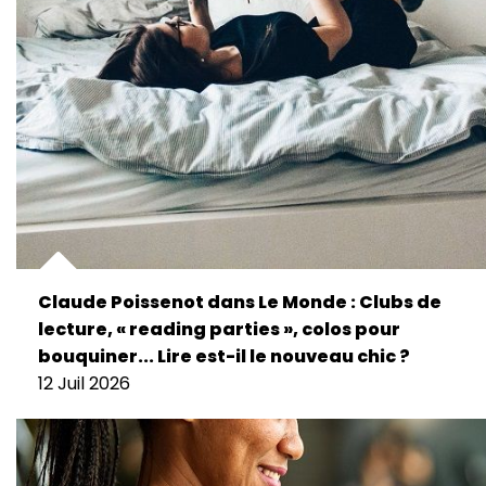
Claude Poissenot dans Le Monde : Clubs de
lecture, « reading parties », colos pour
bouquiner... Lire est-il le nouveau chic ?
12 Juil 2026