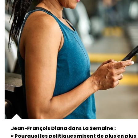
Jean-François Diana dans La Semaine :
« Pourquoi les politiques misent de plus en plus