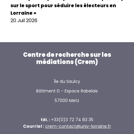
sur le sport pour séduire les électeurs en
Lorraine »
20 Juil 2026
Centre de recherche sur les
médiations (Crem)
Île du Saulcy
Bâtiment D - Espace Rabelais
57000 Metz
tél. :
+33(0)3 72 74 83 35
Courriel :
crem-contact@univ-lorraine.fr