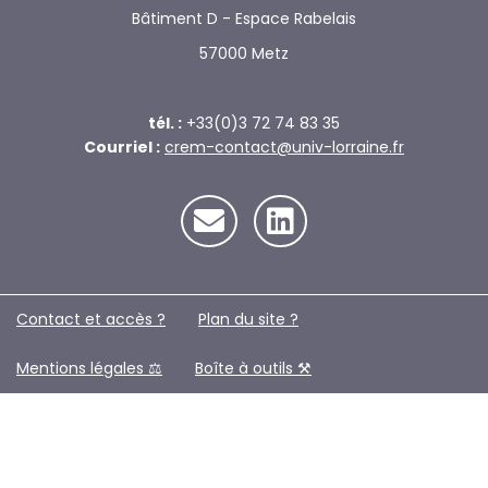
Bâtiment D - Espace Rabelais
57000 Metz
tél. :
+33(0)3 72 74 83 35
Courriel :
crem-contact@univ-lorraine.fr
Contact et accès ?
Plan du site ?️
Mentions légales ⚖️
Boîte à outils ⚒️