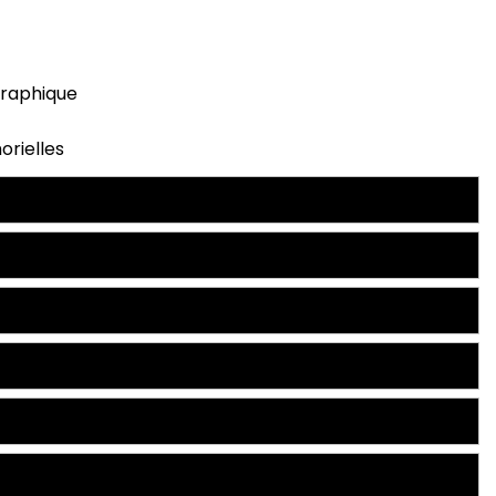
graphique
orielles