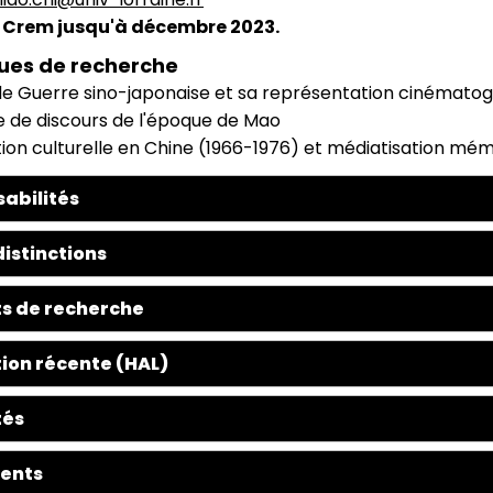
Crem jusqu'à décembre 2023.
ues de recherche
e Guerre sino-japonaise et sa représentation cinémato
e de discours de l'époque de Mao
ion culturelle en Chine (1966-1976) et médiatisation mém
abilités
distinctions
s de recherche
ion récente (HAL)
tés
ents