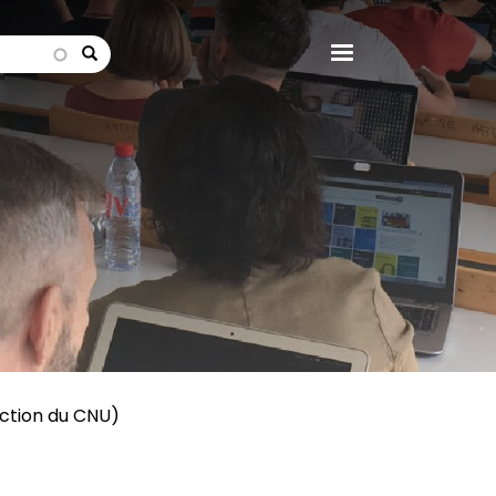
search
ection du CNU)