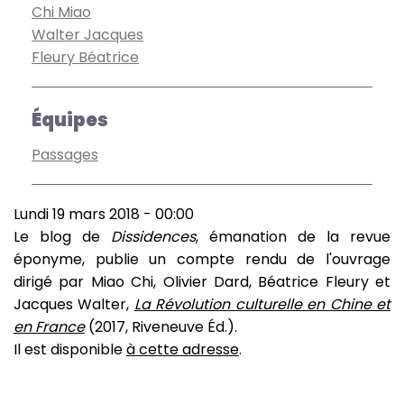
Chi Miao
Walter Jacques
Fleury Béatrice
Équipes
Passages
Lundi 19 mars 2018 - 00:00
Le blog de
Dissidences
, émanation de la revue
éponyme, publie un compte rendu de l'ouvrage
dirigé par Miao Chi, Olivier Dard, Béatrice Fleury et
Jacques Walter,
La Révolution culturelle en Chine et
en France
(2017, Riveneuve Éd.).
Il est disponible
à cette adresse
.