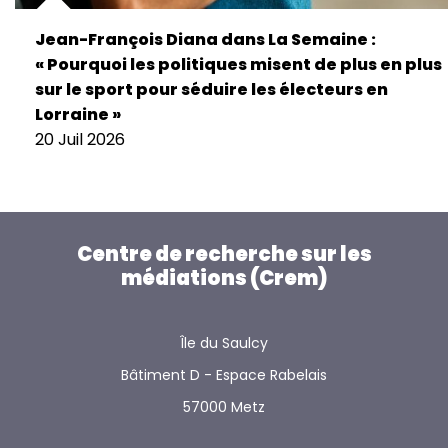
Jean-François Diana dans La Semaine :
« Pourquoi les politiques misent de plus en plus
sur le sport pour séduire les électeurs en
Lorraine »
20 Juil 2026
Centre de recherche sur les
médiations (Crem)
Île du Saulcy
Bâtiment D - Espace Rabelais
57000 Metz