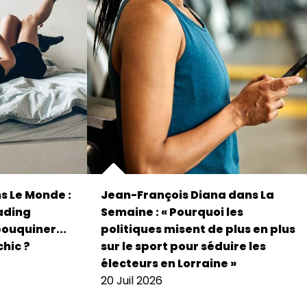
s Le Monde :
Jean-François Diana dans La
eading
Semaine : « Pourquoi les
bouquiner...
politiques misent de plus en plus
chic ?
sur le sport pour séduire les
électeurs en Lorraine »
20 Juil 2026