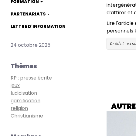
FORMATION
intergénérat
d’attirer et 
PARTENARIATS
Lire l'artic
LETTRE D'INFORMATION
personnels U
Crédit vis
24 octobre 2025
Thèmes
RP : presse écrite
jeux
ludicisation
gamification
AUTRE
religion
Christianisme