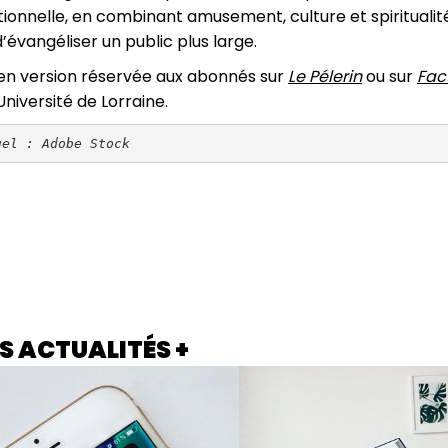
ionnelle, en combinant amusement, culture et spiritualité
d’évangéliser un public plus large.
le en version réservée aux abonnés sur
Le Pélerin
ou sur
Fac
niversité de Lorraine.
uel : Adobe Stock
S ACTUALITÉS +