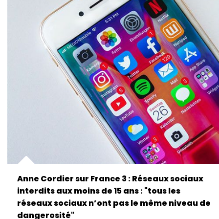
Anne Cordier sur France 3 : Réseaux sociaux
interdits aux moins de 15 ans : "tous les
réseaux sociaux n’ont pas le même niveau de
dangerosité"