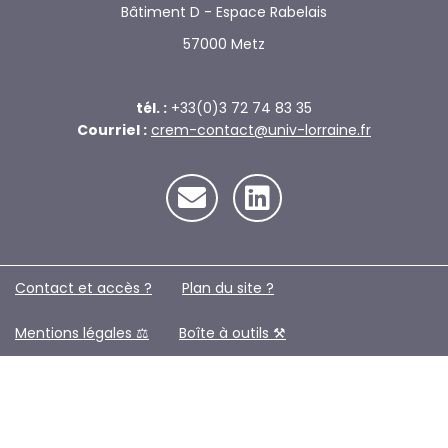
Bâtiment D - Espace Rabelais
57000 Metz
tél. :
+33(0)3 72 74 83 35
Courriel :
crem-contact@univ-lorraine.fr
Contact et accès ?
Plan du site ?️
Mentions légales ⚖️
Boîte à outils ⚒️