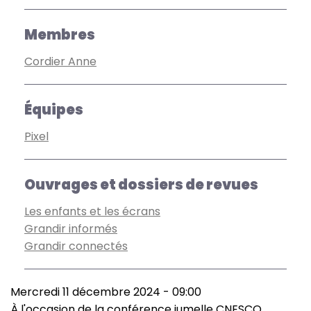
Membres
Cordier Anne
Équipes
Pixel
Ouvrages et dossiers de revues
Les enfants et les écrans
Grandir informés
Grandir connectés
Mercredi 11 décembre 2024 - 09:00
À l'occasion de la
conférence jumelle CNESCO