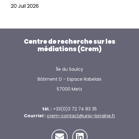
20 Juil 2026
Centre de recherche sur les
médiations (Crem)
Île du Saulcy
Bâtiment D - Espace Rabelais
57000 Metz
tél. :
+33(0)3 72 74 83 35
Courriel :
crem-contact@univ-lorraine.fr