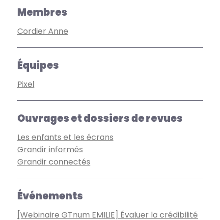
Membres
Cordier Anne
Équipes
Pixel
Ouvrages et dossiers de revues
Les enfants et les écrans
Grandir informés
Grandir connectés
Événements
[Webinaire GTnum EMILIE] Évaluer la crédibilité