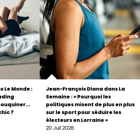
s Le Monde :
Jean-François Diana dans La
eading
Semaine : « Pourquoi les
bouquiner...
politiques misent de plus en plus
chic ?
sur le sport pour séduire les
électeurs en Lorraine »
20 Juil 2026