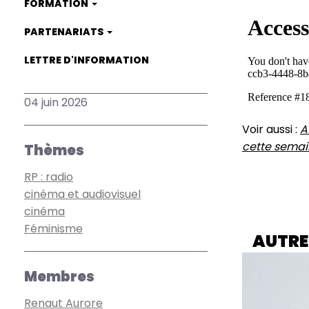
FORMATION
PARTENARIATS
LETTRE D'INFORMATION
04 juin 2026
Voir aussi :
A
cette semai
Thèmes
RP : radio
cinéma et audiovisuel
cinéma
Féminisme
AUTRE
Membres
Renaut Aurore