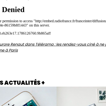
urore Renaut dans Télérama : les rendez-vous ciné à ne 
ne à Paris
S ACTUALITÉS +