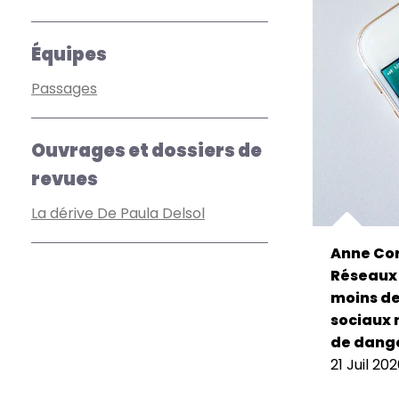
Équipes
Passages
Ouvrages et dossiers de
revues
La dérive De Paula Delsol
Anne Cor
Réseaux 
moins de 
sociaux 
de dange
21 Juil 20