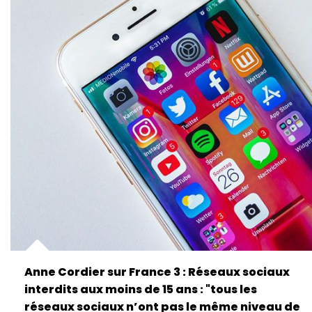
Anne Cordier sur France 3 : Réseaux sociaux
interdits aux moins de 15 ans : "tous les
réseaux sociaux n’ont pas le même niveau de