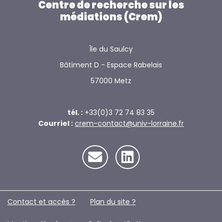
Centre de recherche sur les
médiations (Crem)
Île du Saulcy
Bâtiment D - Espace Rabelais
57000 Metz
tél. :
+33(0)3 72 74 83 35
Courriel :
crem-contact@univ-lorraine.fr
Contact et accès ?
Plan du site ?️