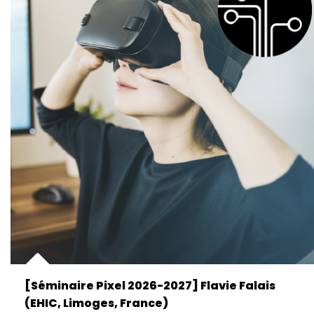
[Séminaire Pixel 2026-2027] Flavie Falais
(EHIC, Limoges, France)