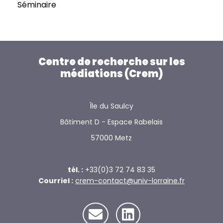
Séminaire
Centre de recherche sur les
médiations (Crem)
Île du Saulcy
Bâtiment D - Espace Rabelais
57000 Metz
tél. :
+33(0)3 72 74 83 35
Courriel :
crem-contact@univ-lorraine.fr