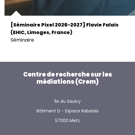
[Séminaire Pixel 2026-2027] Flavie Falais
(EHIC, Limoges, France)
Séminaire
Centre de recherche sur les
médiations (Crem)
Île du Saulcy
Bâtiment D - Espace Rabelais
57000 Metz