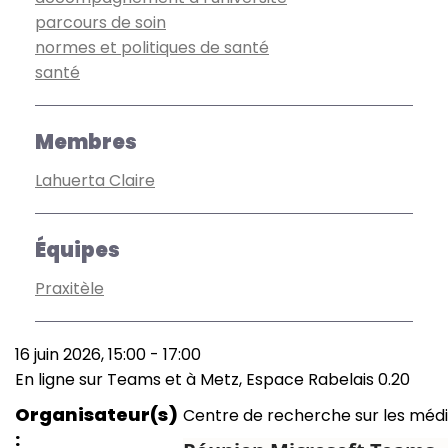
parcours de soin
normes et politiques de santé
santé
Membres
Lahuerta Claire
Équipes
Praxitèle
16 juin 2026, 15:00
-
17:00
Date
En ligne sur Teams et à Metz, Espace Rabelais 0.20
(smart)
Lieu
Organisateur(s)
Centre de recherche sur les médi