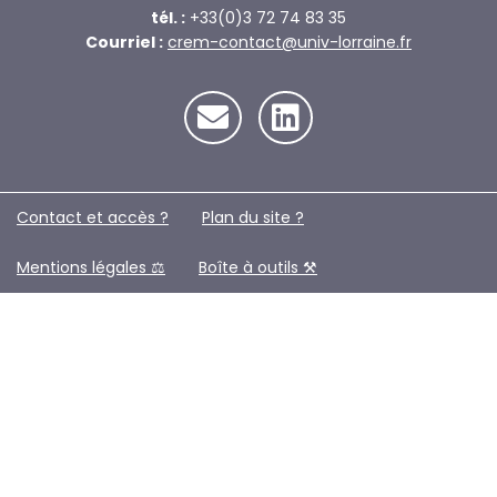
tél. :
+33(0)3 72 74 83 35
Courriel :
crem-contact@univ-lorraine.fr
Contact et accès ?
Plan du site ?️
Mentions légales ⚖️
Boîte à outils ⚒️