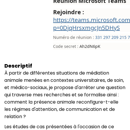
Réunion Microsoft Teams
Rejoindre :
https://teams.microsoft.c
p=0DjqHrsxmgcJn5DHyS
Numéro de réunion :
331 297 209 215 
Code secret :
Ah2dN6pK
Descriptif
À partir de différentes situations de médiation
animale menées en contextes universitaires, de soin,
et médico-sociaux, je propose d'arrêter une question
qui traverse mes recherches et se formalise ainsi :
comment la présence animale reconfigure-t-elle
les régimes d'attention, de communication et de
relation ?
Les études de cas présentées à l'occasion de ce