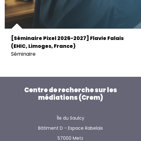
[Séminaire Pixel 2026-2027] Flavie Falais
(EHIC, Limoges, France)
Séminaire
Centre de recherche sur les
médiations (Crem)
Île du Saulcy
Bâtiment D - Espace Rabelais
57000 Metz