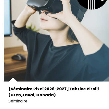
[Séminaire Pixel 2026-2027] Fabrice Pirolli
(Cren, Laval, Canada)
Séminaire