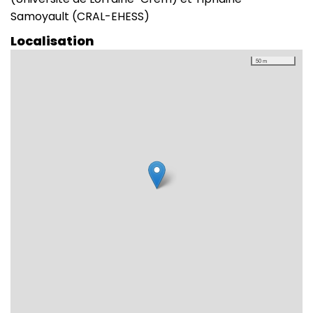
Samoyault (CRAL-EHESS)
Localisation
50 m