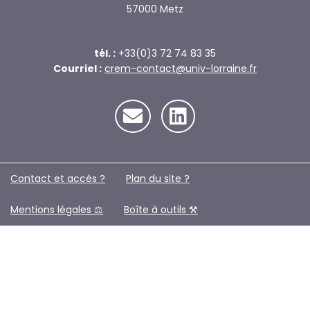
57000 Metz
tél. :
+33(0)3 72 74 83 35
Courriel :
crem-contact@univ-lorraine.fr
Contact et accès ?
Plan du site ?️
Mentions légales ⚖️
Boîte à outils ⚒️