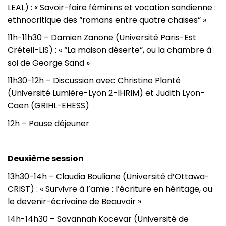
LEAL) : « Savoir-faire féminins et vocation sandienne :
ethnocritique des “romans entre quatre chaises” »
11h-11h30 – Damien Zanone (Université Paris-Est
Créteil-LIS) : « “La maison déserte”, ou la chambre à
soi de George Sand »
11h30-12h – Discussion avec Christine Planté
(Université Lumière-Lyon 2-IHRIM) et Judith Lyon-
Caen (GRIHL-EHESS)
12h – Pause déjeuner
Deuxième session
13h30-14h – Claudia Bouliane (Université d’Ottawa-
CRIST) : « Survivre à l’amie : l’écriture en héritage, ou
le devenir-écrivaine de Beauvoir »
14h-14h30 – Savannah Kocevar (Université de