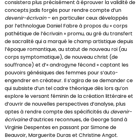
consistera plus précisément à éprouver la validité de
concepts jadis forgés pour rendre compte d’un
devenir-écrivain
– en particulier ceux développés
par l’ethnologue Daniel Fabre à propos du « corps
pathétique de l’écrivain » promu, au gré du transfert
de sacralité qui a marqué le champ artistique depuis
l’époque romantique, au statut de nouveau roi (au
corps symptomatique), de nouveau christ (de
souffrance) et d’« androgyne fécond » captant les
pouvoirs génésiques des femmes pour s’auto-
engendrer en créateur. Il s’agira de se demander ce
qui subsiste d’un tel cadre théorique dès lors qu’on
explore le versant féminin de la création littéraire et
d’ouvrir de nouvelles perspectives d’analyse, plus
aptes à rendre compte des spécificités du
devenir-
écrivaine
d’autrices reconnues, de George Sand à
Virginie Despentes en passant par Simone de
Beauvoir, Marguerite Duras et Christine Angot.