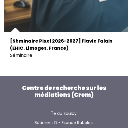
[Séminaire Pixel 2026-2027] Flavie Falais
(EHIC, Limoges, France)
Séminaire
Centre de recherche sur les
médiations (Crem)
Île du Saulcy
Bâtiment D - Espace Rabelais