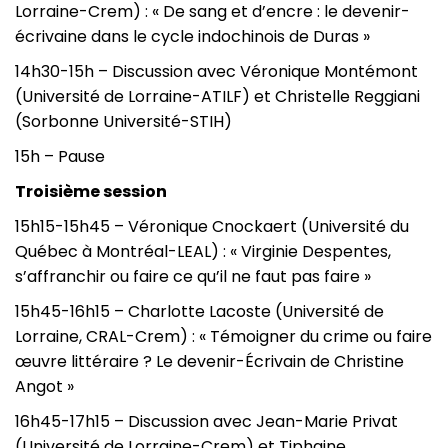
Lorraine-Crem) : « De sang et d’encre : le devenir-
écrivaine dans le cycle indochinois de Duras »
14h30-15h – Discussion avec Véronique Montémont
(Université de Lorraine-ATILF) et Christelle Reggiani
(Sorbonne Université-STIH)
15h – Pause
Troisième session
15h15-15h45 – Véronique Cnockaert (Université du
Québec à Montréal-LEAL) : « Virginie Despentes,
s’affranchir ou faire ce qu’il ne faut pas faire »
15h45-16h15 – Charlotte Lacoste (Université de
Lorraine, CRAL-Crem) : « Témoigner du crime ou faire
œuvre littéraire ? Le devenir-Écrivain de Christine
Angot »
16h45-17h15 – Discussion avec Jean-Marie Privat
(Université de Lorraine-Crem) et Tiphaine