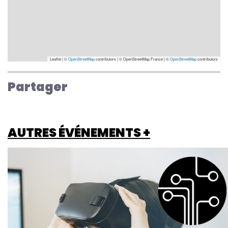
Leaflet | ©
OpenStreetMap
contributors
|
© OpenStreetMap France | ©
OpenStreetMap
contributors
Partager
AUTRES ÉVÉNEMENTS +