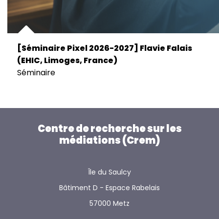
[Séminaire Pixel 2026-2027] Flavie Falais
(EHIC, Limoges, France)
Séminaire
Centre de recherche sur les
médiations (Crem)
Île du Saulcy
Bâtiment D - Espace Rabelais
57000 Metz