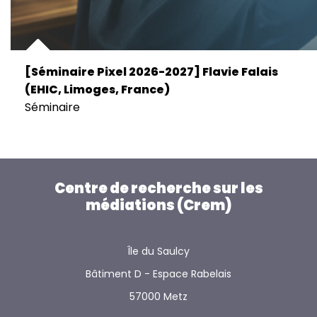
[Séminaire Pixel 2026-2027] Flavie Falais
(EHIC, Limoges, France)
Séminaire
Centre de recherche sur les
médiations (Crem)
Île du Saulcy
Bâtiment D - Espace Rabelais
57000 Metz