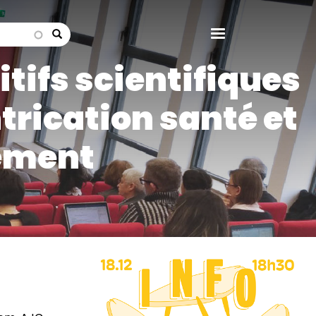
search
ifs scientifiques
ntrication santé et
ement