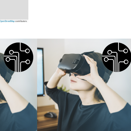
OpenStreetMap
contributors