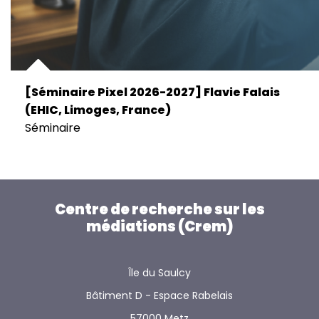
[Séminaire Pixel 2026-2027] Flavie Falais
(EHIC, Limoges, France)
Séminaire
Centre de recherche sur les
médiations (Crem)
Île du Saulcy
Bâtiment D - Espace Rabelais
57000 Metz