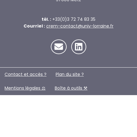
tél. :
+33(0)3 72 74 83 35
Courriel :
crem-contact@univ-lorraine.fr
Contact et accès ?
Plan du site ?️
Mentions légales ⚖️
Boîte à outils ⚒️