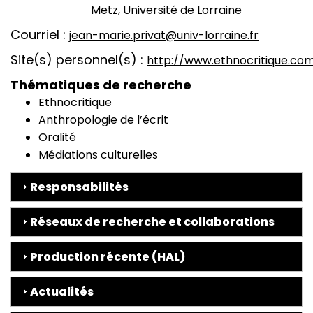
Metz, Université de Lorraine
Courriel
jean-marie.privat@univ-lorraine.fr
Site(s) personnel(s)
http://www.ethnocritique.co
Thématiques de recherche
Ethnocritique
Anthropologie de l’écrit
Oralité
Médiations culturelles
Responsabilités
Réseaux de recherche et collaborations
Production récente (HAL)
Actualités