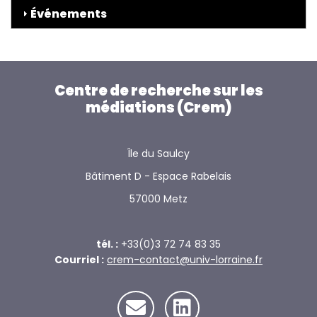
Événements
Centre de recherche sur les
médiations (Crem)
Île du Saulcy
Bâtiment D - Espace Rabelais
57000 Metz
tél. :
+33(0)3 72 74 83 35
Courriel :
crem-contact@univ-lorraine.fr