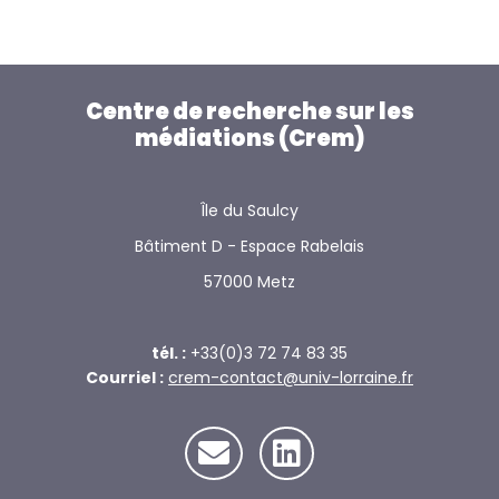
Centre de recherche sur les
médiations (Crem)
Île du Saulcy
Bâtiment D - Espace Rabelais
57000 Metz
tél. :
+33(0)3 72 74 83 35
Courriel :
crem-contact@univ-lorraine.fr