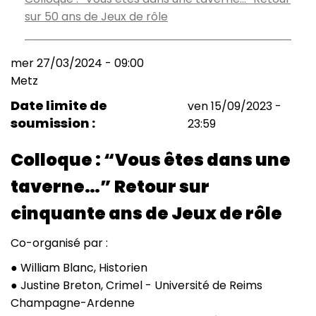
sur 50 ans de Jeux de rôle
mer 27/03/2024 - 09:00
Metz
Date limite de
ven 15/09/2023 -
soumission
23:59
Colloque : “Vous êtes dans une
taverne…” Retour sur
cinquante ans de Jeux de rôle
Co-organisé par :
● William Blanc, Historien
● Justine Breton, Crimel - Université de Reims
Champagne-Ardenne