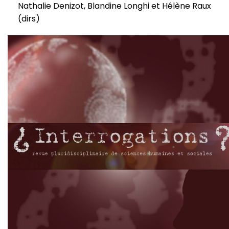
Nathalie Denizot, Blandine Longhi et Hélène Raux
(dirs)