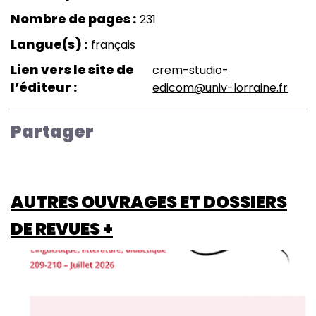
Nombre de pages
231
Langue(s)
français
Lien vers le site de
crem-studio-
l’éditeur
edicom@univ-lorraine.fr
Partager
AUTRES OUVRAGES ET DOSSIERS
DE REVUES +