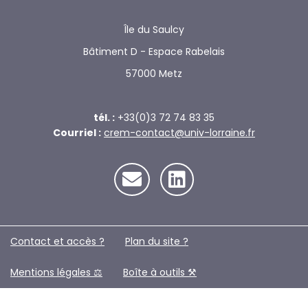
Île du Saulcy
Bâtiment D - Espace Rabelais
57000 Metz
tél. :
+33(0)3 72 74 83 35
Courriel :
crem-contact@univ-lorraine.fr
Contact et accès ?
Plan du site ?️
Mentions légales ⚖️
Boîte à outils ⚒️