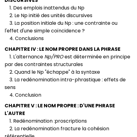
DISCURSIVES
1. Des emplois inattendus du Np
2. Le Np initié des unités discursives
3. La position initiale du Np : une contrainte ou
l'effet d'une simple coïncidence ?
4. Conclusions
CHAPITRE IV : LE NOM PROPRE DANS LA PHRASE
1. L'alternance
Np/PRO
est déterminée en principe
par des contraintes structurales
2. Quand le Np "échappe" à la syntaxe
3. La redénomination intra-phrastique : effets de
sens
4. Conclusion
CHAPITRE V : LE NOM PROPRE : D'UNE PHRASE
L'AUTRE
1. Redénomination :proscriptions
2. La redénomination fracture la cohésion
référentielle