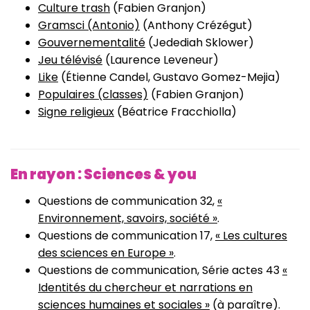
Culture trash
(Fabien Granjon)
Gramsci (Antonio)
(Anthony Crézégut)
Gouvernementalité
(Jedediah Sklower)
Jeu télévisé
(Laurence Leveneur)
Like
(Étienne Candel, Gustavo Gomez-Mejia)
Populaires (classes)
(Fabien Granjon)
Signe religieux
(Béatrice Fracchiolla)
En rayon : Sciences & you
Questions de communication 32,
«
Environnement, savoirs, société »
.
Questions de communication 17,
« Les cultures
des sciences en Europe »
.
Questions de communication, Série actes 43
«
Identités du chercheur et narrations en
sciences humaines et sociales »
(à paraître).