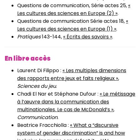
Questions de communication, Série actes 25,
«
Les cultures des sciences en Europe (2) »
.
Questions de communication Série actes 18,
«
Les cultures des sciences en Europe (1) »
.
Pratiques
143-144,
« Écrits des savoirs »
.
En libre accès
Laurent Di Filippo :
« Les multiples dimensions
des rapports entre jeux et faits religieux »
,
Sciences du jeu
.
Chadi El Nar et Stéphane Dufour :
« Le métissage
à l’œuvre dans la communication des
multinationales. Le cas de McDonald’s »
,
Communication
.
Beatrice Fracchiolla :
« What a “discursive
system of gender discrimination” is and how