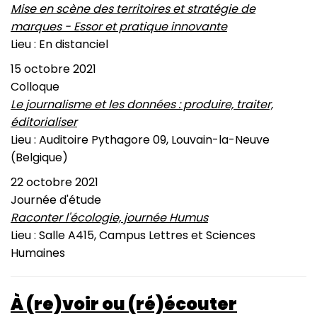
Mise en scène des territoires et stratégie de
marques - Essor et pratique innovante
Lieu : En distanciel
15 octobre 2021
Colloque
Le journalisme et les données : produire, traiter,
éditorialiser
Lieu : Auditoire Pythagore 09, Louvain-la-Neuve
(Belgique)
22 octobre 2021
Journée d'étude
Raconter l'écologie, journée Humus
Lieu : Salle A415, Campus Lettres et Sciences
Humaines
À (re)voir ou (ré)écouter