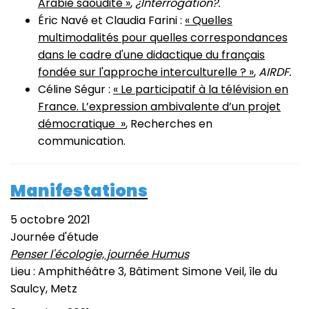
Arabie saoudite »
,
¿Interrogation?.
Éric Navé et Claudia Farini :
« Quelles
multimodalités pour quelles correspondances
dans le cadre d'une didactique du français
fondée sur l'approche interculturelle ? »
,
AIRDF.
Céline Ségur :
« Le participatif à la télévision en
France. L’expression ambivalente d’un projet
démocratique »
, Recherches en
communication.
Manifestations
5 octobre 2021
Journée d'étude
Penser l'écologie, journée Humus
Lieu : Amphithéâtre 3, Bâtiment Simone Veil, île du
Saulcy, Metz