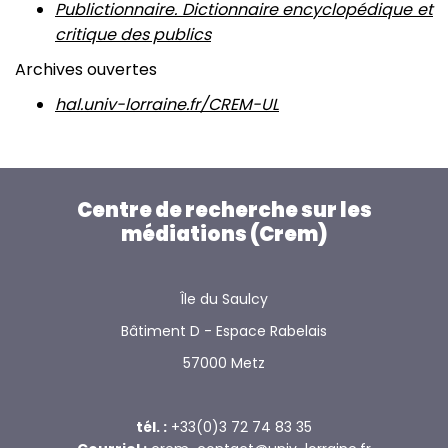
Publictionnaire. Dictionnaire encyclopédique et
critique des publics
Archives ouvertes
hal.univ-lorraine.fr/CREM-UL
Centre de recherche sur les
médiations (Crem)
Île du Saulcy
Bâtiment D - Espace Rabelais
57000 Metz
tél. :
+33(0)3 72 74 83 35