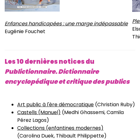
Ple
Enfances handicapées : une marge indépassable
Els
Eugénie Fouchet
Thi
Les 10 dernières notices du
Publictionnaire. Dictionnaire
encyclopédique et critique de
s publics
Art public à l'ère démocratique
(Christian Ruby)
Castells (Manuel)
(Medhi Ghassemi, Camila
Pérez Lagos)
Collections (enfantines modernes)
(Carolina Duek, Thibault Philippette)