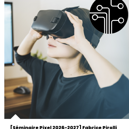
[Séminaire Pixel 2026-2027] Fabrice Pirolli