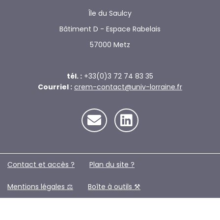
Île du Saulcy
Bâtiment D - Espace Rabelais
57000 Metz
tél. :
+33(0)3 72 74 83 35
Courriel :
crem-contact@univ-lorraine.fr
Contact et accès ?
Plan du site ?️
Mentions légales ⚖️
Boîte à outils ⚒️