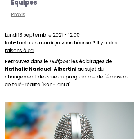
Équipes
Praxis
Lundi 13 septembre 2021 - 12:00
Koh-Lanta un mardi ça vous hérisse ? Il y a des
raisons à ça
.
Retrouvez dans le
Huffpost
les éclairages de
Nathalie Nadaud-Albertini
au sujet du
changement de case du programme de l'émission
de télé-réalité "Koh-Lanta".
Image