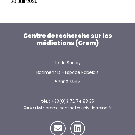
20 Juil 2026
Centre de recherche sur les
médiations (Crem)
Île du Saulcy
Bâtiment D - Espace Rabelais
57000 Metz
tél. :
+33(0)3 72 74 83 35
Courriel :
crem-contact@univ-lorraine.fr