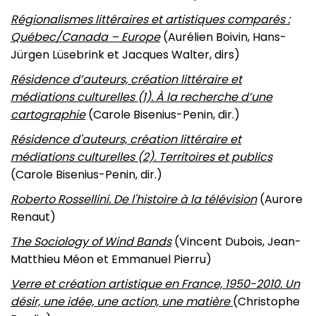
Régionalismes littéraires et artistiques comparés :
Québec/Canada – Europe
(Aurélien Boivin, Hans-
Jürgen Lüsebrink et Jacques Walter, dirs)
Résidence d’auteurs, création littéraire et
médiations culturelles (1). À la recherche d’une
cartographie
(Carole Bisenius-Penin, dir.)
Résidence d'auteurs, création littéraire et
médiations culturelles (2). Territoires et publics
(Carole Bisenius-Penin, dir.)
Roberto Rossellini. De l'histoire à la télévision
(Aurore
Renaut)
The Sociology of Wind Bands
(Vincent Dubois, Jean-
Matthieu Méon et Emmanuel Pierru)
Verre et création artistique en France, 1950-2010. Un
désir, une idée, une action, une matière
(Christophe