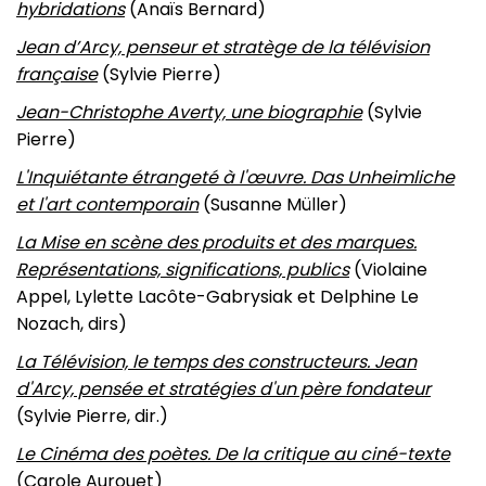
hybridations
(Anaïs Bernard)
Jean d’Arcy, penseur et stratège de la télévision
française
(Sylvie Pierre)
Jean-Christophe Averty, une biographie
(Sylvie
Pierre)
L'Inquiétante étrangeté à l'œuvre. Das Unheimliche
et l'art contemporain
(Susanne Müller)
La Mise en scène des produits et des marques.
Représentations, significations, publics
(Violaine
Appel, Lylette Lacôte-Gabrysiak et Delphine Le
Nozach, dirs)
La Télévision, le temps des constructeurs. Jean
d'Arcy, pensée et stratégies d'un père fondateur
(Sylvie Pierre, dir.)
Le Cinéma des poètes. De la critique au ciné-texte
(Carole Aurouet)