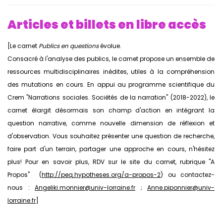
Articles et billets en libre accès
[Le carnet
Publics en questions
évolue.
Consacré à l'analyse des publics, le carnet propose un ensemble de
ressources multidisciplinaires inédites, utiles à la compréhension
des mutations en cours. En appui au programme scientifique du
Crem "Narrations sociales. Sociétés de la narration" (2018-2022), le
carnet élargit désormais son champ d'action en intégrant la
question narrative, comme nouvelle dimension de réflexion et
d'observation. Vous souhaitez présenter une question de recherche,
faire part d'un terrain, partager une approche en cours, n'hésitez
plus! Pour en savoir plus, RDV sur le site du carnet, rubrique "A
Propos" (
http://peq.hypotheses.org/a-propos-2
) ou contactez-
nous :
Angeliki.monnier@univ-lorraine.fr
;
Anne.piponnier@univ-
lorraine.fr
]