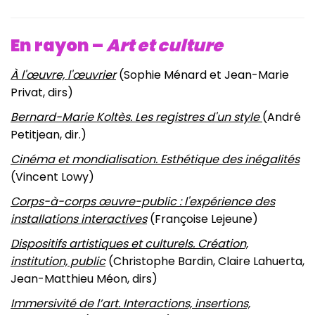
En rayon –
Art et culture
À l'œuvre, l'œuvrier
(Sophie Ménard et Jean-Marie
Privat, dirs)
Bernard-Marie Koltès. Les registres d'un style
(André
Petitjean, dir.)
Cinéma et mondialisation. Esthétique des inégalités
(Vincent Lowy)
Corps-à-corps œuvre-public : l'expérience des
installations interactives
(Françoise Lejeune)
Dispositifs artistiques et culturels. Création,
institution, public
(Christophe Bardin, Claire Lahuerta,
Jean-Matthieu Méon, dirs)
Immersivité de l’art. Interactions, insertions,