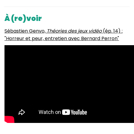
À (re)voir
Sébastien Genvo,
Théories des jeux vidéo
(ép. 14) :
"Horreur et peur, entretien avec Bernard Perron"