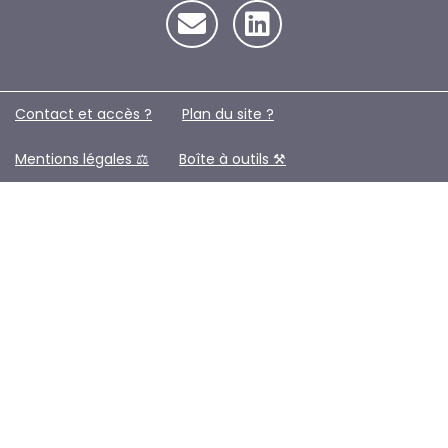
Contact et accès ?
Plan du site ?️
Mentions légales ⚖️
Boîte à outils ⚒️