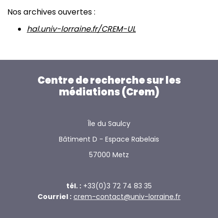
Nos archives ouvertes :
hal.univ-lorraine.fr/CREM-UL
Centre de recherche sur les
médiations (Crem)
Île du Saulcy
Bâtiment D - Espace Rabelais
57000 Metz
tél. :
+33(0)3 72 74 83 35
Courriel :
crem-contact@univ-lorraine.fr