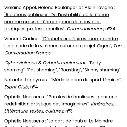
Violaine Appel, Hélène Boulanger et Alain Lavigne :
"Relations publiques. De l’instabilité de la notion
comme creuset d’émergence de nouvelles
pratiques professionnelles"
,
Communication
, n°34
Vincent Carlino :
"Déchets nucléaires : comprendre
l’escalade de la violence autour du projet Cigéo"
,
The
Conversation France
Cyberviolence & Cyberharcèlement
:
"Body
shaming", "Fat shaming", "Roasting", "Skinny shaming"
Natacha Lapeyroux :
"Médiatisation du sport féminin"
,
Esprit Club
, n°4
Ophélie Naessens :
"Paroles de banlieues : pour une
redéfinition artistique des imaginaires"
,
Itinéraires.
Littérature, textes, cultures
, n°3
Ophélie Naessens :
"La part de l’autre. Le Moindre