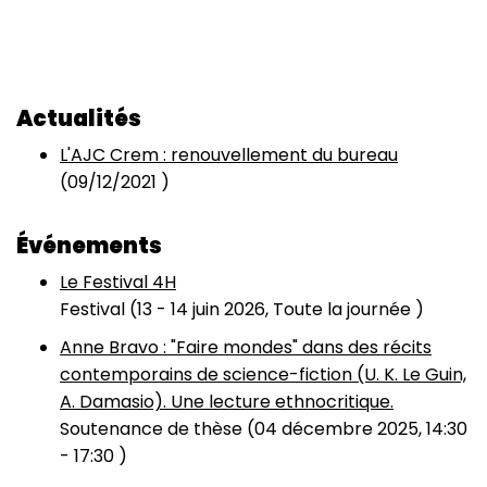
Actualités
L'AJC Crem : renouvellement du bureau
(
09/12/2021
)
Événements
Le Festival 4H
Festival (
13
-
14 juin 2026, Toute la journée
)
Anne Bravo : "Faire mondes" dans des récits
contemporains de science-fiction (U. K. Le Guin,
A. Damasio). Une lecture ethnocritique.
Soutenance de thèse (
04 décembre 2025, 14:30
-
17:30
)