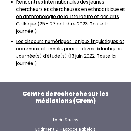
Rencontres internationales des jeunes
chercheurs et chercheuses en ethnocritique et
en anthropologie de la littérature et des arts
Colloque (
25
-
27 octobre 2023, Toute la
journée
)
Les discours numériques : enjeux linguistiques et
communicationnels, perspectives didactiques
Journée(s) d'étude(s) (
13 juin 2022, Toute la
journée
)
Centre de recherche sur les
médiations (Crem)
Île du Saulcy
Bâtiment D - Espace Rabelais