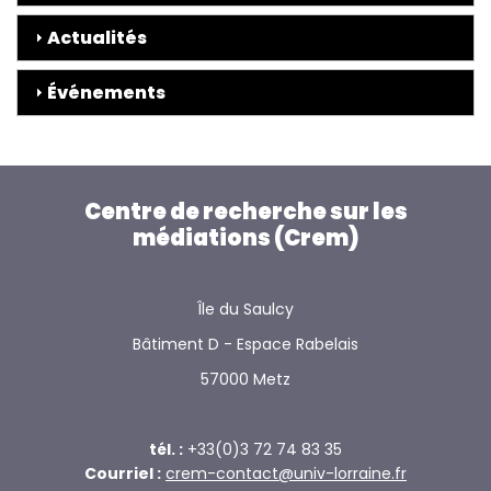
Actualités
Événements
Centre de recherche sur les
médiations (Crem)
Île du Saulcy
Bâtiment D - Espace Rabelais
57000 Metz
tél. :
+33(0)3 72 74 83 35
Courriel :
crem-contact@univ-lorraine.fr