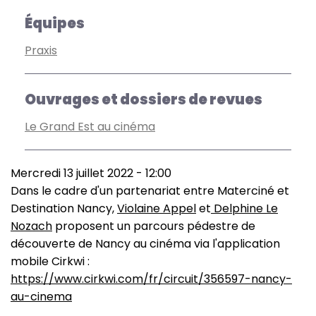
Équipes
Praxis
Ouvrages et dossiers de revues
Le Grand Est au cinéma
Mercredi 13 juillet 2022 - 12:00
Dans le cadre d'un partenariat entre Materciné et
Destination Nancy,
Violaine Appel
et
Delphine Le
Nozach
proposent un parcours pédestre de
découverte de Nancy au cinéma via l'application
mobile Cirkwi :
https://www.cirkwi.com/fr/circuit/356597-nancy-
au-cinema