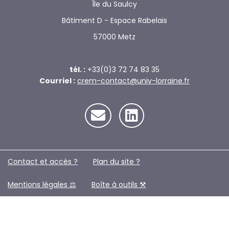
Île du Saulcy
Bâtiment D - Espace Rabelais
57000 Metz
tél. :
+33(0)3 72 74 83 35
Courriel :
crem-contact@univ-lorraine.fr
Contact et accès ?
Plan du site ?️
Mentions légales ⚖️
Boîte à outils ⚒️