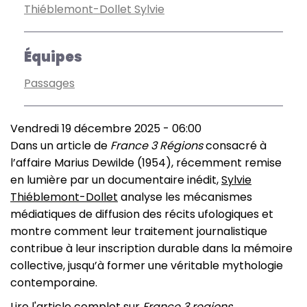
Thiéblemont-Dollet Sylvie
Équipes
Passages
Vendredi 19 décembre 2025 - 06:00
Dans un article de
France 3 Régions
consacré à
l’affaire Marius Dewilde (1954), récemment remise
en lumière par un documentaire inédit,
Sylvie
Thiéblemont-Dollet
analyse les mécanismes
médiatiques de diffusion des récits ufologiques et
montre comment leur traitement journalistique
contribue à leur inscription durable dans la mémoire
collective, jusqu’à former une véritable mythologie
contemporaine.
Lire l'article complet sur
France 3 regions
.