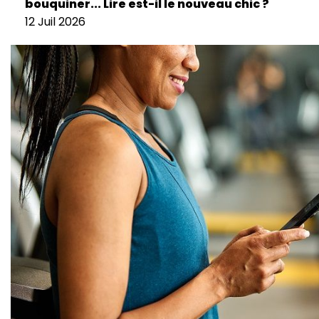
bouquiner... Lire est-il le nouveau chic ?
12 Juil 2026