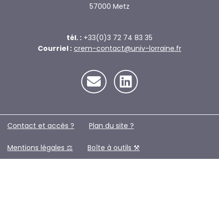
57000 Metz
tél. :
+33(0)3 72 74 83 35
Courriel :
crem-contact@univ-lorraine.fr
Contact et accès ?
Plan du site ?️
Mentions légales ⚖️
Boîte à outils ⚒️