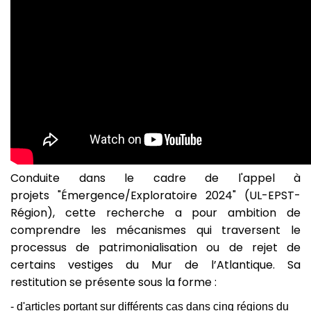
Conduite dans le cadre de l'appel à
projets "Émergence/Exploratoire 2024" (UL-EPST-
Région), cette recherche a pour ambition de
comprendre les mécanismes qui traversent le
processus de patrimonialisation ou de rejet de
certains vestiges du Mur de l’Atlantique. Sa
restitution se présente sous la forme :
- d'articles portant sur différents cas dans cinq régions du