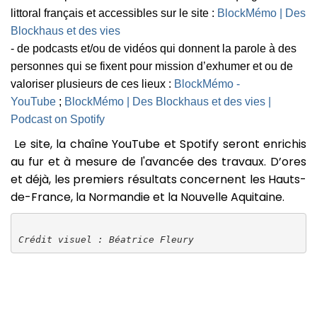
littoral français et accessibles sur le site :
BlockMémo | Des
Blockhaus et des vies
- de podcasts et/ou de vidéos qui donnent la parole à des
personne
s qui se fixent p
our mission d’exhumer et ou de
valoriser plusieurs de ces lieux :
BlockMémo -
YouTube
;
BlockMémo | Des Blockhaus et des vies |
Podcast on Spotify
Le site, la chaîne YouTube et Spotify seront enrichis
au fur et à mesure de l'avancée des travaux. D’ores
et déjà, les premiers résultats concernent les Hauts-
de-France, la Normandie et la Nouvelle Aquitaine.
Crédit visuel : Béatrice Fleury
Image