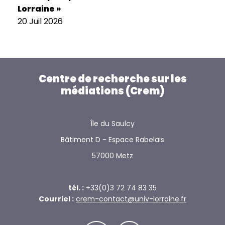
Lorraine »
20 Juil 2026
Centre de recherche sur les
médiations (Crem)
Île du Saulcy
Bâtiment D - Espace Rabelais
57000 Metz
tél. :
+33(0)3 72 74 83 35
Courriel :
crem-contact@univ-lorraine.fr