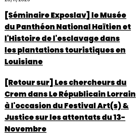
[Séminaire Exposlav] le Musée
du Panthéon National Haïtien et
l'Histoire de l'esclavage dans
les plantations touristiques en
Louisiane
[Retour sur] Les chercheurs du
Crem dans Le Républicain Lorrain
à l'occasion du Festival Art(s) &
Justice sur les attentats du 13-
Novembre