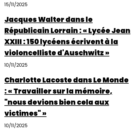
15/11/2025
Jacques Walter dans le
Républicain Lorrain : « Lycée Jean
XXIII : 150 lycéens écrivent à la
violoncelliste d'Auschwitz »
10/11/2025
Charlotte Lacoste dans Le Monde
: « Travailler sur la mémoire,
"nous devions bien cela aux
victimes" »
10/11/2025