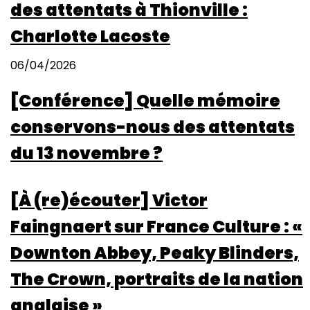
des attentats à Thionville :
Charlotte Lacoste
06/04/2026
[Conférence] Quelle mémoire
conservons-nous des attentats
du 13 novembre ?
[À (re)écouter] Victor
Faingnaert sur France Culture : «
Downton Abbey, Peaky Blinders,
The Crown, portraits de la nation
anglaise »