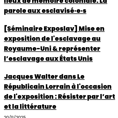
lieux de mémoire coloniale. La
parole aux esclavisé·e·s
[Séminaire Exposlav] Mise en
exposition de l'esclavage au
Royaume-Uni & représenter
l’esclavage aux États Unis
Jacques Walter dans Le
Républicain Lorrain à l'occasion
de l'exposition : Résister par l’art
et la littérature
20/11/2025