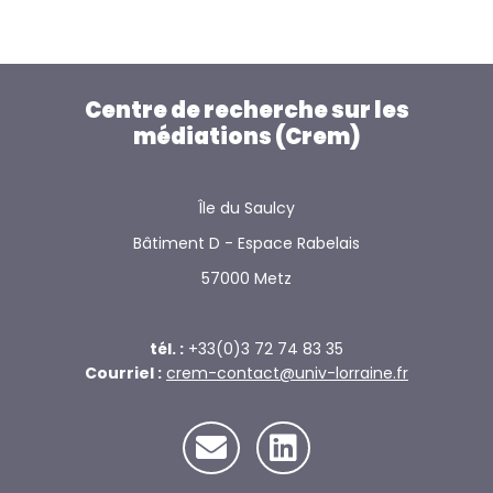
Centre de recherche sur les
médiations (Crem)
Île du Saulcy
Bâtiment D - Espace Rabelais
57000 Metz
tél. :
+33(0)3 72 74 83 35
Courriel :
crem-contact@univ-lorraine.fr