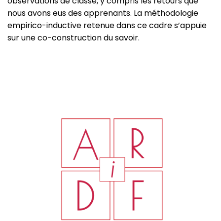
observations de classe, y compris les retours que
nous avons eus des apprenants. La méthodologie
empirico-inductive retenue dans ce cadre s’appuie
sur une co-construction du savoir.
Image