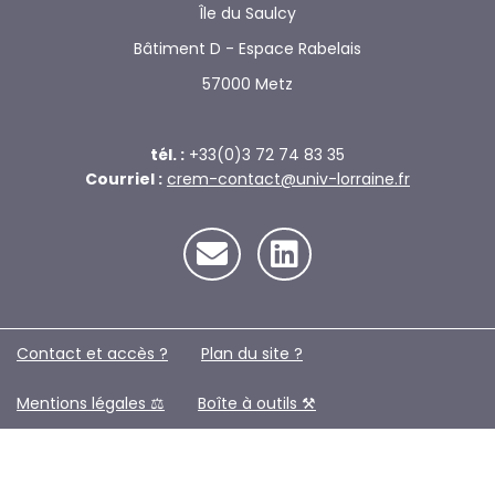
Île du Saulcy
Bâtiment D - Espace Rabelais
57000 Metz
tél. :
+33(0)3 72 74 83 35
Courriel :
crem-contact@univ-lorraine.fr
Contact et accès ?
Plan du site ?️
Mentions légales ⚖️
Boîte à outils ⚒️