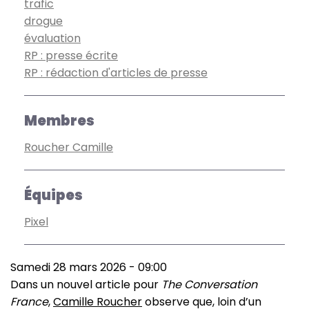
trafic
drogue
évaluation
RP : presse écrite
RP : rédaction d'articles de presse
Membres
Roucher Camille
Équipes
Pixel
Samedi 28 mars 2026 - 09:00
Dans un nouvel article pour
The Conversation
France
,
Camille Roucher
observe que, loin d’un