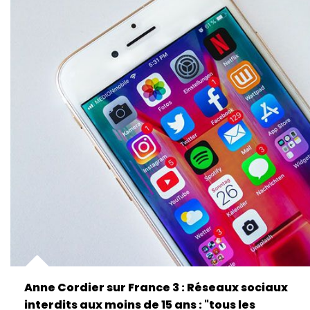
Anne Cordier sur France 3 : Réseaux sociaux
interdits aux moins de 15 ans : "tous les