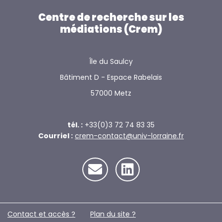
Centre de recherche sur les
médiations (Crem)
Île du Saulcy
Bâtiment D - Espace Rabelais
57000 Metz
tél. :
+33(0)3 72 74 83 35
Courriel :
crem-contact@univ-lorraine.fr
Contact et accès ?
Plan du site ?️