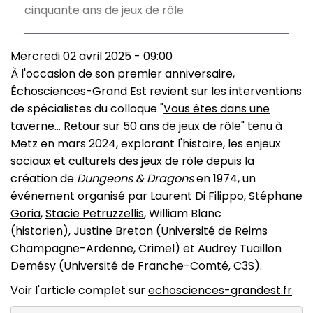
cinquante ans de jeux de rôle
Mercredi 02 avril 2025 - 09:00
À l'occasion de son premier anniversaire,
Échosciences-Grand Est revient sur les interventions
de spécialistes du colloque "
Vous êtes dans une
taverne... Retour sur 50 ans de jeux de rôle
" tenu à
Metz en mars 2024, explorant l'histoire, les enjeux
sociaux et culturels des jeux de rôle depuis la
création de
Dungeons & Dragons
en 1974, un
événement organisé par
Laurent Di Filippo
,
Stéphane
Goria
,
Stacie Petruzzellis
, William Blanc
(historien), Justine Breton (Université de Reims
Champagne-Ardenne, Crimel) et Audrey Tuaillon
Demésy (Université de Franche-Comté, C3S).
Voir l'article complet sur
echosciences-grandest.fr
.