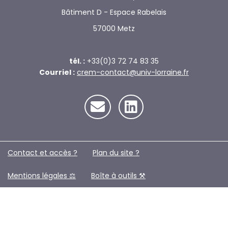
Bâtiment D - Espace Rabelais
57000 Metz
tél. :
+33(0)3 72 74 83 35
Courriel :
crem-contact@univ-lorraine.fr
Contact et accès ?
Plan du site ?️
Mentions légales ⚖️
Boîte à outils ⚒️