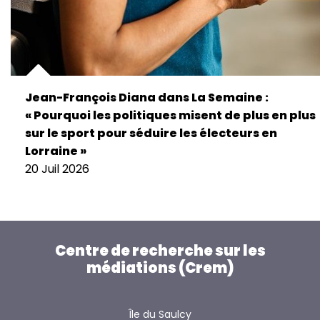
Jean-François Diana dans La Semaine :
« Pourquoi les politiques misent de plus en plus
sur le sport pour séduire les électeurs en
Lorraine »
20 Juil 2026
Centre de recherche sur les
médiations (Crem)
Île du Saulcy