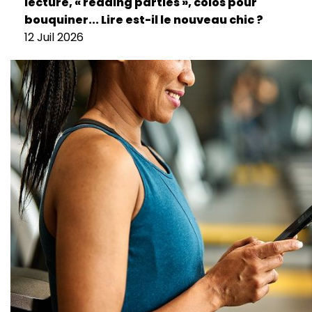
lecture, « reading parties », colos pour
bouquiner... Lire est-il le nouveau chic ?
12 Juil 2026