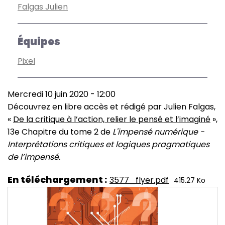
Falgas Julien
Équipes
Pixel
Mercredi 10 juin 2020 - 12:00
Découvrez en libre accès et rédigé par Julien Falgas,
«
De la critique à l’action, relier le pensé et l’imaginé
»,
13e Chapitre du tome 2 de
L'impensé numérique -
Interprétations critiques et logiques pragmatiques
de l’impensé.
En téléchargement
3577_flyer.pdf
415.27 Ko
Image