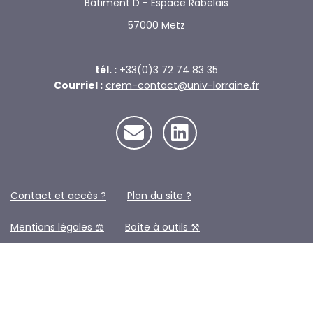
Bâtiment D - Espace Rabelais
57000 Metz
tél. :
+33(0)3 72 74 83 35
Courriel :
crem-contact@univ-lorraine.fr
Contact et accès ?
Plan du site ?️
Mentions légales ⚖️
Boîte à outils ⚒️