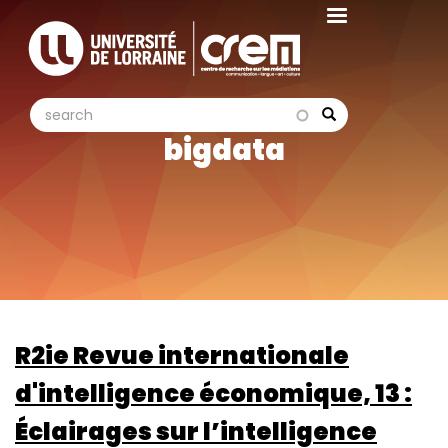
Aller
au
contenu
principal
search
search
Search
bigdata
R2ie Revue internationale
d'intelligence économique, 13 :
Éclairages sur l’intelligence