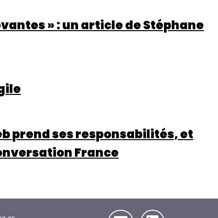
ovantes » : un article de Stéphane
gile
eb prend ses responsabilités, et
 Conversation France