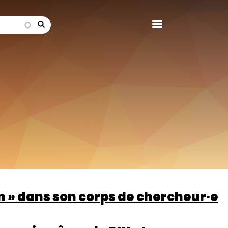
search
en » dans son corps de chercheur·e