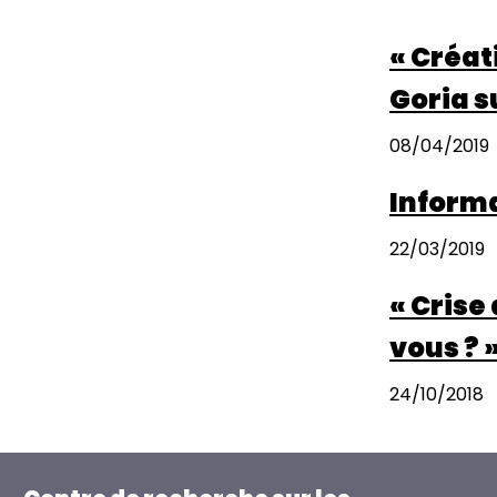
« Créat
Goria s
08/04/2019
Informa
22/03/2019
« Crise
vous ? 
24/10/2018