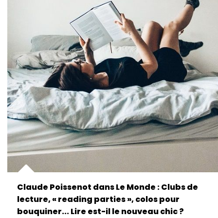
Claude Poissenot dans Le Monde : Clubs de
lecture, « reading parties », colos pour
bouquiner... Lire est-il le nouveau chic ?