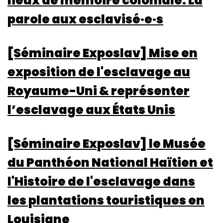
lieux de mémoire coloniale. La
parole aux esclavisé·e·s
[Séminaire Exposlav] Mise en
exposition de l'esclavage au
Royaume-Uni & représenter
l’esclavage aux États Unis
[Séminaire Exposlav] le Musée
du Panthéon National Haïtien et
l'Histoire de l'esclavage dans
les plantations touristiques en
Louisiane