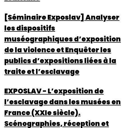
[Séminaire Exposlav] Analyser
les dispositifs
muséographiques d’exposition
de la violence et Enquêter les
publics d’expositions liées à la
traite et l’esclavage
EXPOSLAV - L’exposition de
l’esclavage dans les musées en
France (XXIe siècle).
Scénographies, réception et