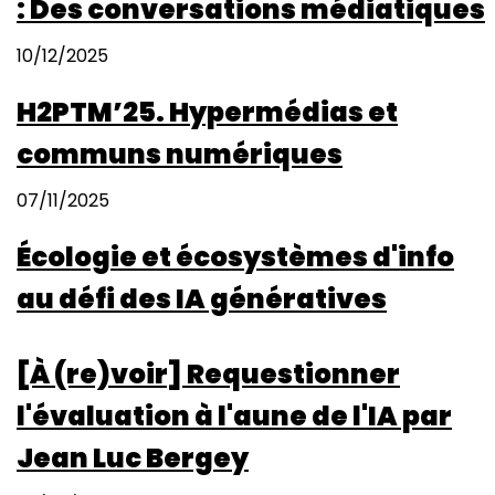
: Des conversations médiatiques
10/12/2025
H2PTM’25. Hypermédias et
communs numériques
07/11/2025
Écologie et écosystèmes d'info
au défi des IA génératives
[À (re)voir] Requestionner
l'évaluation à l'aune de l'IA par
Jean Luc Bergey