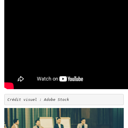
Crédit visuel : Adobe Stock
Image