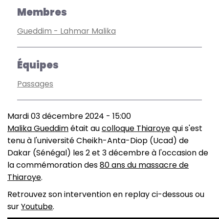
Membres
Gueddim - Lahmar Malika
Équipes
Passages
Mardi 03 décembre 2024 - 15:00
Malika Gueddim
était au
colloque Thiaroye
qui s'est
tenu à l'université Cheikh-Anta-Diop (Ucad) de
Dakar (Sénégal) les 2 et 3 décembre à l'occasion de
la commémoration des
80 ans du massacre de
Thiaroye
.
Retrouvez son intervention en replay ci-dessous ou
sur
Youtube
.