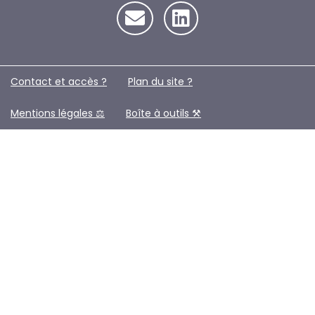
Contact et accès ?
Plan du site ?️
Mentions légales ⚖️
Boîte à outils ⚒️