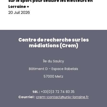
sur le sport pour séduire les électeurs en
Lorraine »
20 Juil 2026
Centre de recherche sur les
médiations (Crem)
Île du Saulcy
Bâtiment D - Espace Rabelais
57000 Metz
tél. :
+33(0)3 72 74 83 35
Courriel :
crem-contact@univ-lorraine.fr