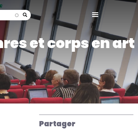
search
res et corps en art
Partager