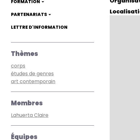
Organisa
FORMATION
Localisat
PARTENARIATS
LETTRE D'INFORMATION
Thèmes
corps
études de genres
art contemporain
Membres
Lahuerta Claire
Équipes