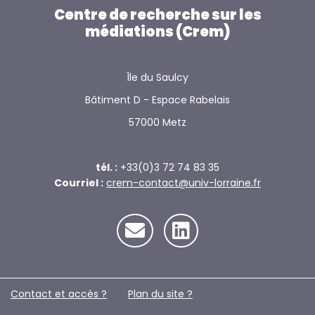
Centre de recherche sur les
médiations (Crem)
Île du Saulcy
Bâtiment D - Espace Rabelais
57000 Metz
tél. :
+33(0)3 72 74 83 35
Courriel :
crem-contact@univ-lorraine.fr
Contact et accès ?
Plan du site ?️