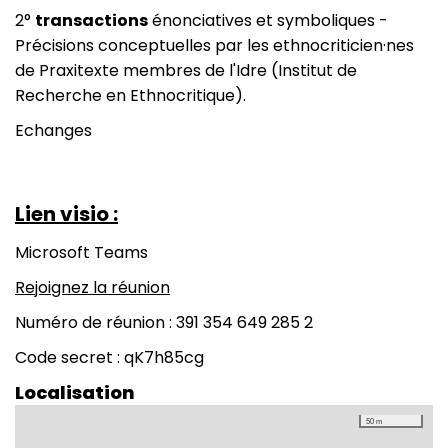
2°
transactions
énonciatives et symboliques -
Précisions conceptuelles par les ethnocriticien·nes
de Praxitexte membres de l'Idre (Institut de
Recherche en Ethnocritique).
Echanges
Lien visio :
Microsoft Teams
Rejoignez la réunion
Numéro de réunion : 391 354 649 285 2
Code secret : qK7h85cg
Localisation
50 m